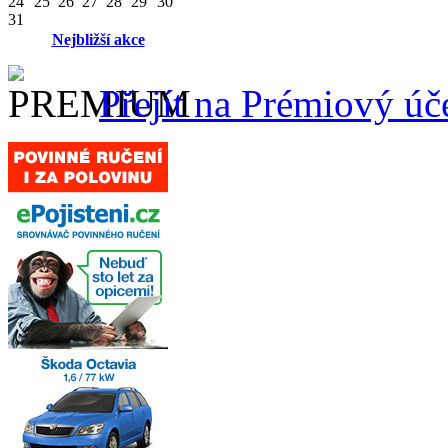
24
25
26
27
28
29
30
31
Nejbližší akce
Přejít na Prémiový úč