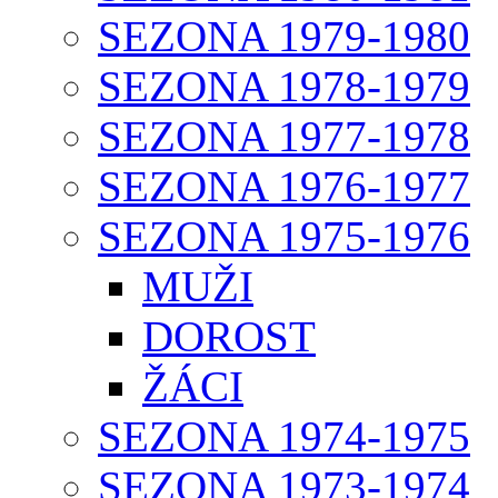
SEZONA 1979-1980
SEZONA 1978-1979
SEZONA 1977-1978
SEZONA 1976-1977
SEZONA 1975-1976
MUŽI
DOROST
ŽÁCI
SEZONA 1974-1975
SEZONA 1973-1974