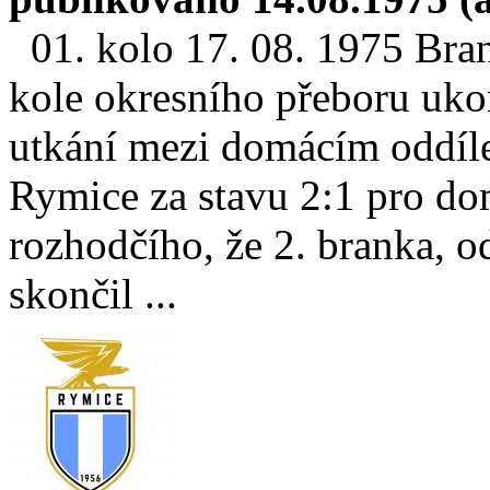
01. kolo 17. 08. 1975 Bran
kole okresního přeboru uko
utkání mezi domácím oddíl
Rymice za stavu 2:1 pro do
rozhodčího, že 2. branka, o
skončil ...