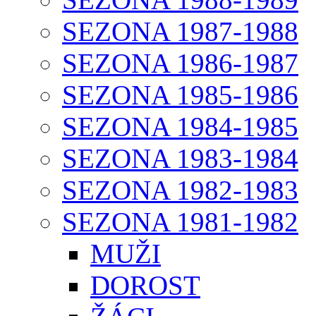
SEZONA 1987-1988
SEZONA 1986-1987
SEZONA 1985-1986
SEZONA 1984-1985
SEZONA 1983-1984
SEZONA 1982-1983
SEZONA 1981-1982
MUŽI
DOROST