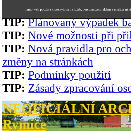
Tento web používá k poskytování služeb, personalizaci reklam a analýze náv
TIP:
Plánovaný výpadek b
TIP:
Nové možnosti při při
TIP:
Nová pravidla pro och
změny na stránkách
TIP:
Podmínky použití
TIP:
Zásady zpracování os
NEOFICIÁLNÍ ARCH
Rymice