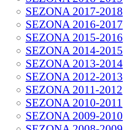
SEZONA 2017-2018
SEZONA 2016-2017
SEZONA 2015-2016
SEZONA 2014-2015
SEZONA 2013-2014
SEZONA 2012-2013
SEZONA 2011-2012
SEZONA 2010-2011
SEZONA 2009-2010
SEZONA 2008-2009