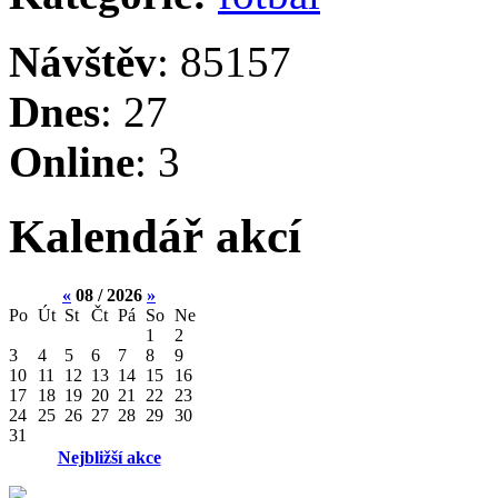
Návštěv
: 85157
Dnes
: 27
Online
: 3
Kalendář akcí
«
08 / 2026
»
Po
Út
St
Čt
Pá
So
Ne
1
2
3
4
5
6
7
8
9
10
11
12
13
14
15
16
17
18
19
20
21
22
23
24
25
26
27
28
29
30
31
Nejbližší akce