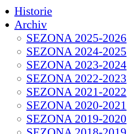
Historie
Archiv
SEZONA 2025-2026
SEZONA 2024-2025
SEZONA 2023-2024
SEZONA 2022-2023
SEZONA 2021-2022
SEZONA 2020-2021
SEZONA 2019-2020
SEZONA 2018-2019