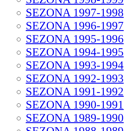
SEZONA 1997-1998
SEZONA 1996-1997
SEZONA 1995-1996
SEZONA 1994-1995
SEZONA 1993-1994
SEZONA 1992-1993
SEZONA 1991-1992
SEZONA 1990-1991
SEZONA 1989-1990
SEZONA 1988-1989