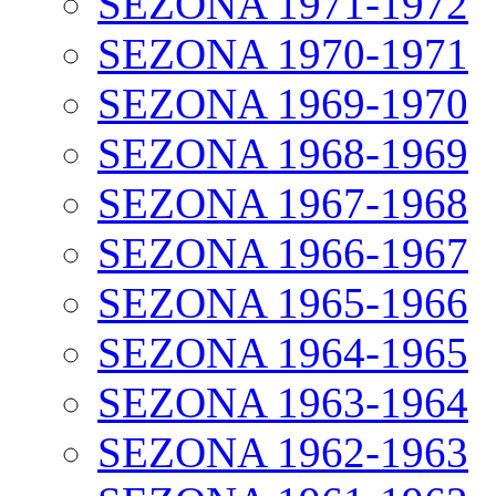
SEZONA 1971-1972
SEZONA 1970-1971
SEZONA 1969-1970
SEZONA 1968-1969
SEZONA 1967-1968
SEZONA 1966-1967
SEZONA 1965-1966
SEZONA 1964-1965
SEZONA 1963-1964
SEZONA 1962-1963