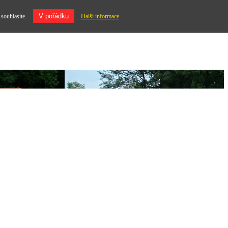
V pořádku
 souhlasíte.
Další informace