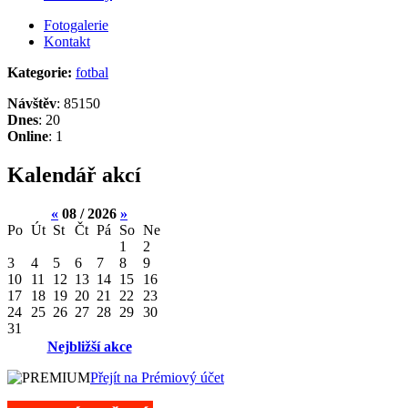
Fotogalerie
Kontakt
Kategorie:
fotbal
Návštěv
: 85150
Dnes
: 20
Online
: 1
Kalendář akcí
«
08 / 2026
»
Po
Út
St
Čt
Pá
So
Ne
1
2
3
4
5
6
7
8
9
10
11
12
13
14
15
16
17
18
19
20
21
22
23
24
25
26
27
28
29
30
31
Nejbližší akce
Přejít na Prémiový účet