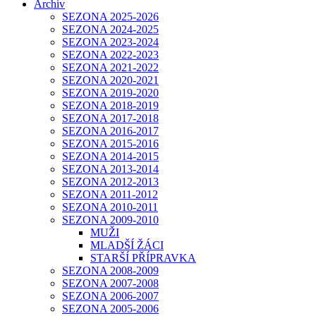
Archiv
SEZONA 2025-2026
SEZONA 2024-2025
SEZONA 2023-2024
SEZONA 2022-2023
SEZONA 2021-2022
SEZONA 2020-2021
SEZONA 2019-2020
SEZONA 2018-2019
SEZONA 2017-2018
SEZONA 2016-2017
SEZONA 2015-2016
SEZONA 2014-2015
SEZONA 2013-2014
SEZONA 2012-2013
SEZONA 2011-2012
SEZONA 2010-2011
SEZONA 2009-2010
MUŽI
MLADŠÍ ŽÁCI
STARŠÍ PŘÍPRAVKA
SEZONA 2008-2009
SEZONA 2007-2008
SEZONA 2006-2007
SEZONA 2005-2006