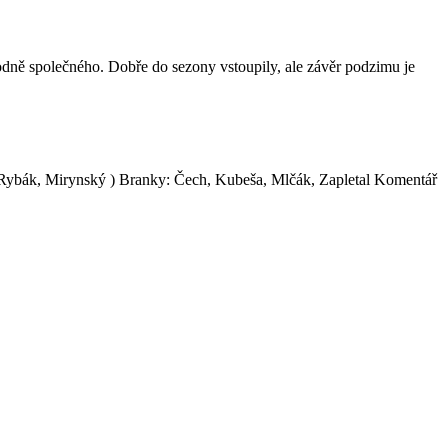
hodně společného. Dobře do sezony vstoupily, ale závěr podzimu je
. Rybák, Mirynský ) Branky: Čech, Kubeša, Mlčák, Zapletal Komentář