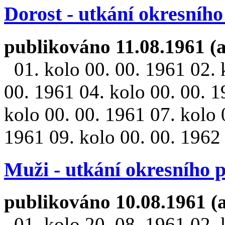
Dorost - utkání okresníh
publikováno 11.08.1961 (
01. kolo 00. 00. 1961 02. 
00. 1961 04. kolo 00. 00. 1
kolo 00. 00. 1961 07. kolo 
1961 09. kolo 00. 00. 1962 
Muži - utkání okresního 
publikováno 10.08.1961 (
01. kolo 20. 08. 1961 02. k