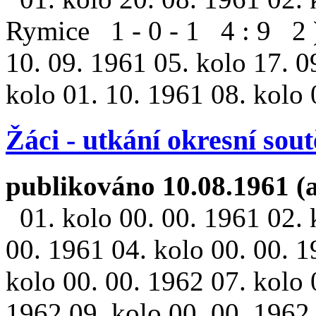
Rymice 1 - 0 - 1 4 : 9 2 )
10. 09. 1961 05. kolo 17. 0
kolo 01. 10. 1961 08. kolo 0
Žáci - utkání okresní sou
publikováno 10.08.1961 (
01. kolo 00. 00. 1961 02. 
00. 1961 04. kolo 00. 00. 1
kolo 00. 00. 1962 07. kolo 
1962 09. kolo 00. 00. 1962 1