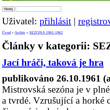
Uživatel:
přihlásit
|
registro
Úvod
»
Archiv
»
SEZONA 1961-1962
Články v kategorii: S
Jací hráči, taková je hra
publikováno 26.10.1961 (
Mistrovská sezóna je v pln
a tvrdé. Vzrušující a horké 