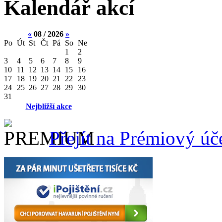
Kalendář akcí
«
08 / 2026
»
Po
Út
St
Čt
Pá
So
Ne
1
2
3
4
5
6
7
8
9
10
11
12
13
14
15
16
17
18
19
20
21
22
23
24
25
26
27
28
29
30
31
Nejbližší akce
Přejít na Prémiový úč