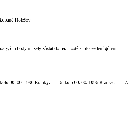
é kopané Holešov.
ody, čili body musely zůstat doma. Hosté šli do vedení gólem
kolo 00. 00. 1996 Branky: ----- 6. kolo 00. 00. 1996 Branky: ----- 7.