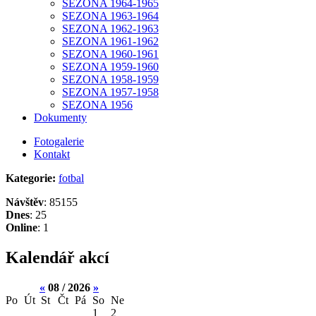
SEZONA 1964-1965
SEZONA 1963-1964
SEZONA 1962-1963
SEZONA 1961-1962
SEZONA 1960-1961
SEZONA 1959-1960
SEZONA 1958-1959
SEZONA 1957-1958
SEZONA 1956
Dokumenty
Fotogalerie
Kontakt
Kategorie:
fotbal
Návštěv
: 85155
Dnes
: 25
Online
: 1
Kalendář akcí
«
08 / 2026
»
Po
Út
St
Čt
Pá
So
Ne
1
2