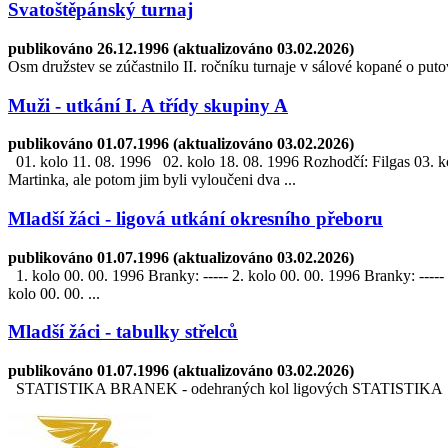
Svatoštěpánský turnaj
publikováno 26.12.1996 (aktualizováno 03.02.2026)
Osm družstev se zúčastnilo II. ročníku turnaje v sálové kopané o pu
Muži - utkání I. A třídy skupiny A
publikováno 01.07.1996 (aktualizováno 03.02.2026)
01. kolo 11. 08. 1996 02. kolo 18. 08. 1996 Rozhodčí: Filgas 03. ko
Martinka, ale potom jim byli vyloučeni dva ...
Mladší žáci - ligová utkání okresního přeboru
publikováno 01.07.1996 (aktualizováno 03.02.2026)
1. kolo 00. 00. 1996 Branky: ----- 2. kolo 00. 00. 1996 Branky: ----- 
kolo 00. 00. ...
Mladší žáci - tabulky střelců
publikováno 01.07.1996 (aktualizováno 03.02.2026)
STATISTIKA BRANEK - odehraných kol ligových STATISTIKA S