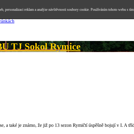
b, personalizaci reklam a analýze návštěvnosti soubory cookie. Používáním tohoto webu s tím
tránkách
 TJ Sokol Rymice
, a také je známo, že již po 13 sezon Rymičtí úspěšně bojují v I. A tř