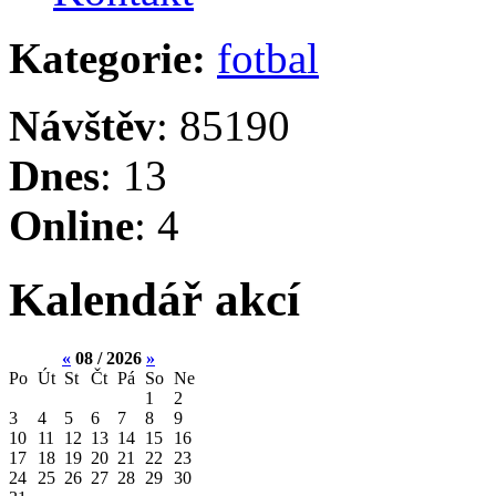
Kategorie:
fotbal
Návštěv
: 85190
Dnes
: 13
Online
: 4
Kalendář akcí
«
08 / 2026
»
Po
Út
St
Čt
Pá
So
Ne
1
2
3
4
5
6
7
8
9
10
11
12
13
14
15
16
17
18
19
20
21
22
23
24
25
26
27
28
29
30