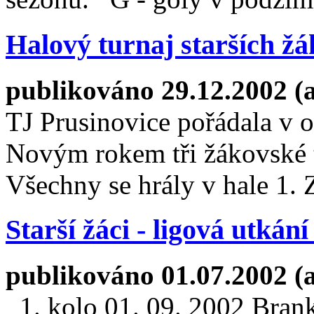
Halový turnaj starších ž
publikováno 29.12.2002 (
TJ Prusinovice pořádala v 
Novým rokem tři žákovské t
Všechny se hrály v hale 1.
Starší žáci - ligová utká
publikováno 01.07.2002 (
1. kolo 01. 09. 2002 Branky