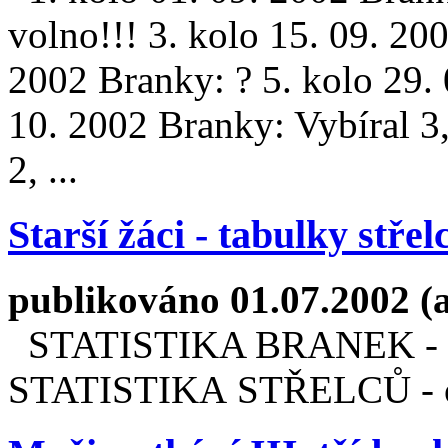
volno!!! 3. kolo 15. 09. 200
2002 Branky: ? 5. kolo 29. 
10. 2002 Branky: Vybíral 3
2, ...
Starší žáci - tabulky střel
publikováno 01.07.2002 (
STATISTIKA BRANEK - od
STATISTIKA STŘELCŮ - o