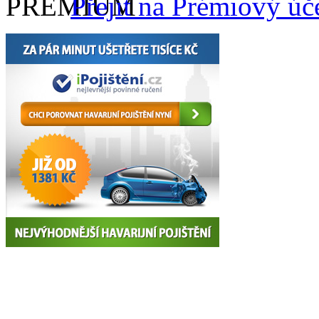
Přejít na Prémiový úč