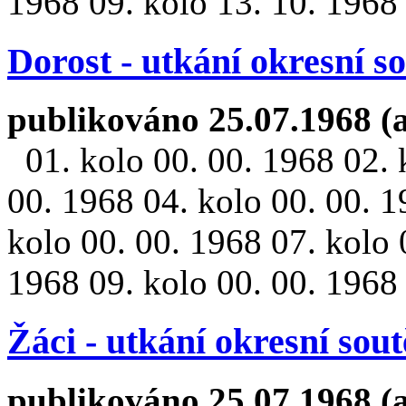
1968 09. kolo 13. 10. 1968 
Dorost - utkání okresní s
publikováno 25.07.1968 (
01. kolo 00. 00. 1968 02. 
00. 1968 04. kolo 00. 00. 1
kolo 00. 00. 1968 07. kolo 
1968 09. kolo 00. 00. 1968 
Žáci - utkání okresní sou
publikováno 25.07.1968 (