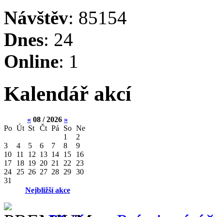
Návštěv
: 85154
Dnes
: 24
Online
: 1
Kalendář akcí
«
08 / 2026
»
Po
Út
St
Čt
Pá
So
Ne
1
2
3
4
5
6
7
8
9
10
11
12
13
14
15
16
17
18
19
20
21
22
23
24
25
26
27
28
29
30
31
Nejbližší akce