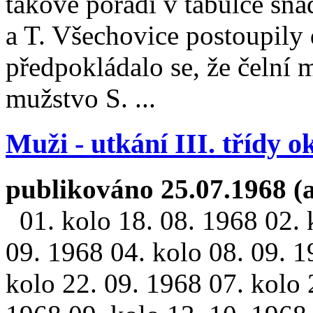
takové pořadí v tabulce sna
a T. Všechovice postoupily
předpokládalo se, že čelní mí
mužstvo S. ...
Muži - utkání III. třídy o
publikováno 25.07.1968 (
01. kolo 18. 08. 1968 02. 
09. 1968 04. kolo 08. 09. 1
kolo 22. 09. 1968 07. kolo 