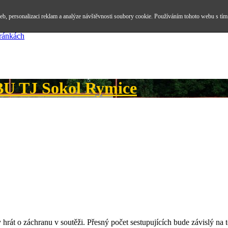
b, personalizaci reklam a analýze návštěvnosti soubory cookie. Používáním tohoto webu s tím
tránkách
 TJ Sokol Rymice
rát o záchranu v soutěži. Přesný počet sestupujících bude závislý na t