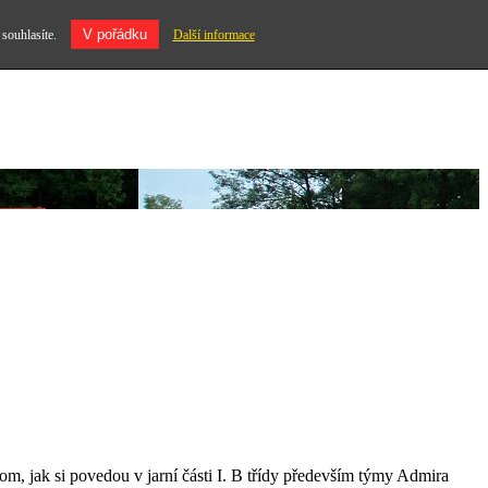
V pořádku
 souhlasíte.
Další informace
om, jak si povedou v jarní části I. B třídy především týmy Admira