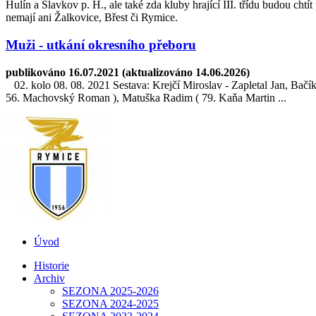
Hulín a Slavkov p. H., ale také zda kluby hrající III. třídu budou cht
nemají ani Žalkovice, Břest či Rymice.
Muži - utkání okresního přeboru
publikováno 16.07.2021 (aktualizováno 14.06.2026)
02. kolo 08. 08. 2021 Sestava: Krejčí Miroslav - Zapletal Jan, Ba
56. Machovský Roman ), Matuška Radim ( 79. Kaňa Martin ...
Úvod
Historie
Archiv
SEZONA 2025-2026
SEZONA 2024-2025