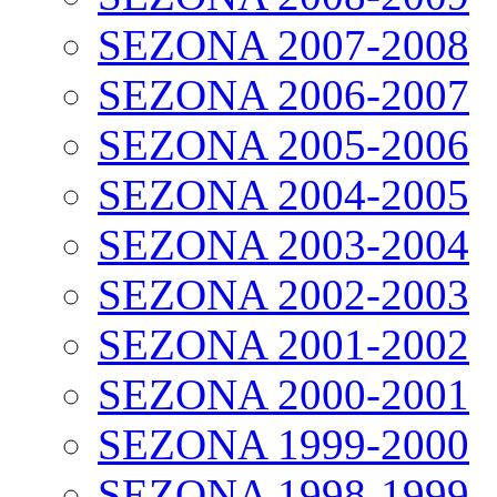
SEZONA 2007-2008
SEZONA 2006-2007
SEZONA 2005-2006
SEZONA 2004-2005
SEZONA 2003-2004
SEZONA 2002-2003
SEZONA 2001-2002
SEZONA 2000-2001
SEZONA 1999-2000
SEZONA 1998-1999