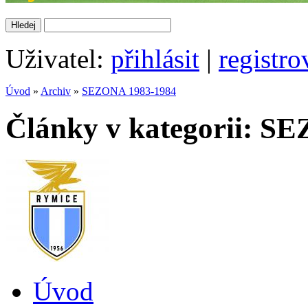
Uživatel:
přihlásit
|
registro
Úvod
»
Archiv
»
SEZONA 1983-1984
Články v kategorii: S
Úvod