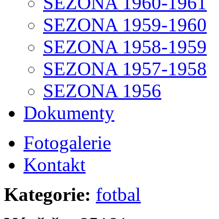
SEZONA 1960-1961
SEZONA 1959-1960
SEZONA 1958-1959
SEZONA 1957-1958
SEZONA 1956
Dokumenty
Fotogalerie
Kontakt
Kategorie:
fotbal