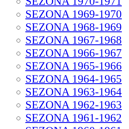
SEZONA 1970-1971
SEZONA 1969-1970
SEZONA 1968-1969
SEZONA 1967-1968
SEZONA 1966-1967
SEZONA 1965-1966
SEZONA 1964-1965
SEZONA 1963-1964
SEZONA 1962-1963
SEZONA 1961-1962