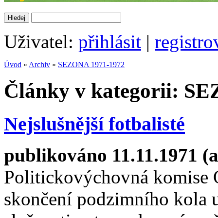
Uživatel:
přihlásit
|
registro
Úvod
»
Archiv
»
SEZONA 1971-1972
Články v kategorii: S
Nejslušnější fotbalisté
publikováno 11.11.1971 (a
Politickovýchovná komise 
skončení podzimního kola um