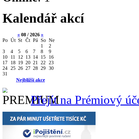
Kalendář akcí
«
08 / 2026
»
Po
Út
St
Čt
Pá
So
Ne
1
2
3
4
5
6
7
8
9
10
11
12
13
14
15
16
17
18
19
20
21
22
23
24
25
26
27
28
29
30
31
Nejbližší akce
Přejít na Prémiový úč