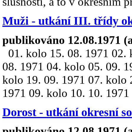
slušnosti, a to v okresním př
Muži - utkání III. třídy o
publikováno 12.08.1971 (
01. kolo 15. 08. 1971 02. 
08. 1971 04. kolo 05. 09. 1
kolo 19. 09. 1971 07. kolo 
1971 09. kolo 10. 10. 1971 
Dorost - utkání okresní s
publikováno 12.08.1971 (