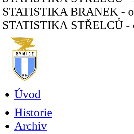
STATISTIKA BRANEK - ode
STATISTIKA STŘELCŮ - ode
Úvod
Historie
Archiv