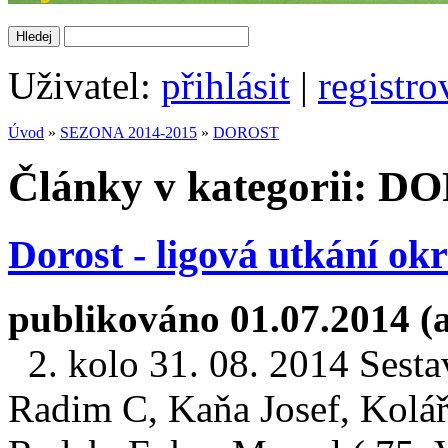
Uživatel:
přihlásit
|
registro
Úvod
»
SEZONA 2014-2015
»
DOROST
Články v kategorii: 
Dorost - ligová utkání ok
publikováno 01.07.2014 (
2. kolo 31. 08. 2014 Sesta
Radim C, Kaňa Josef, Kolář