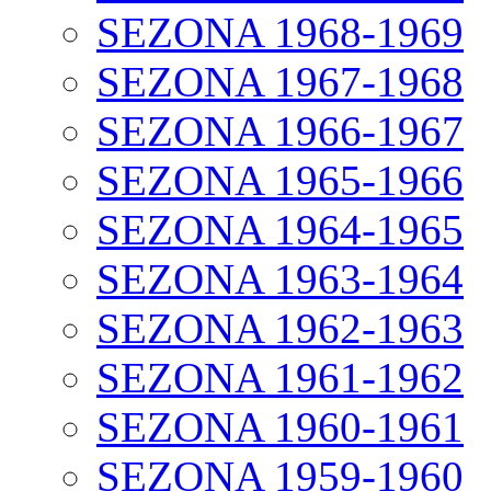
SEZONA 1968-1969
SEZONA 1967-1968
SEZONA 1966-1967
SEZONA 1965-1966
SEZONA 1964-1965
SEZONA 1963-1964
SEZONA 1962-1963
SEZONA 1961-1962
SEZONA 1960-1961
SEZONA 1959-1960