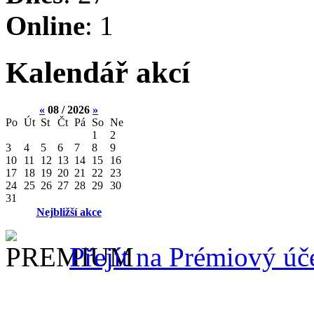
Online
: 1
Kalendář akcí
«
08 / 2026
»
Po
Út
St
Čt
Pá
So
Ne
1
2
3
4
5
6
7
8
9
10
11
12
13
14
15
16
17
18
19
20
21
22
23
24
25
26
27
28
29
30
31
Nejbližší akce
Přejít na Prémiový úč