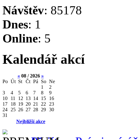
Návštěv
: 85178
Dnes
: 1
Online
: 5
Kalendář akcí
«
08 / 2026
»
Po
Út
St
Čt
Pá
So
Ne
1
2
3
4
5
6
7
8
9
10
11
12
13
14
15
16
17
18
19
20
21
22
23
24
25
26
27
28
29
30
31
Nejbližší akce