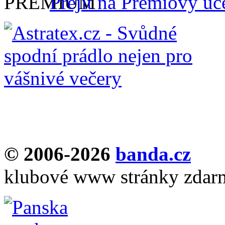
Přejít na Prémiový úč
© 2006-2026
banda.cz
klubové www stránky zdar