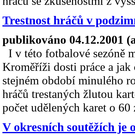
hráčů se zkušenostmi z vyšší
Trestnost hráčů v podzim
publikováno 04.12.2001 (
I v této fotbalové sezóně 
Kroměříži dosti práce a jak 
stejném období minulého ro
hráčů trestaných žlutou kar
počet udělených karet o 60 
V okresních soutěžích je 