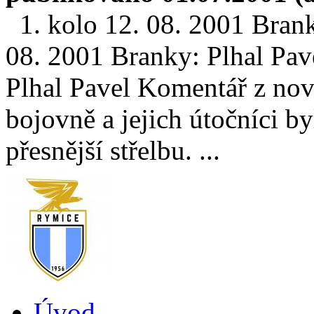
1. kolo 12. 08. 2001 Brank
08. 2001 Branky: Plhal Pav
Plhal Pavel Komentář z novi
bojovně a jejich útočníci by
přesnější střelbu. ...
Úvod