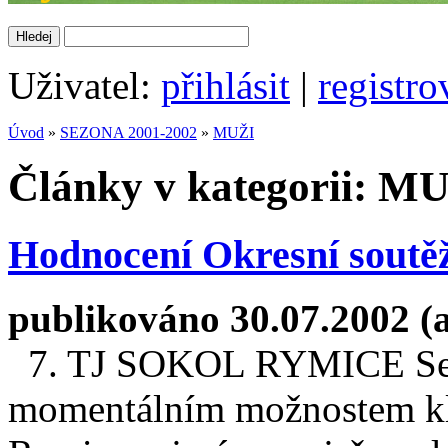
Uživatel:
přihlásit
|
registro
Úvod
»
SEZONA 2001-2002
»
MUŽI
Články v kategorii: M
Hodnocení Okresní soutěž
publikováno 30.07.2002 (
7. TJ SOKOL RYMICE Sedm
momentálním možnostem kl