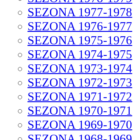
SEZONA 1977-1978
SEZONA 1976-1977
SEZONA 1975-1976
SEZONA 1974-1975
SEZONA 1973-1974
SEZONA 1972-1973
SEZONA 1971-1972
SEZONA 1970-1971
SEZONA 1969-1970
SEZONA 1968-1969