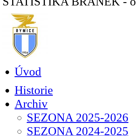
STATISTIKA BRANEK - odeh
Úvod
Historie
Archiv
SEZONA 2025-2026
SEZONA 2024-2025