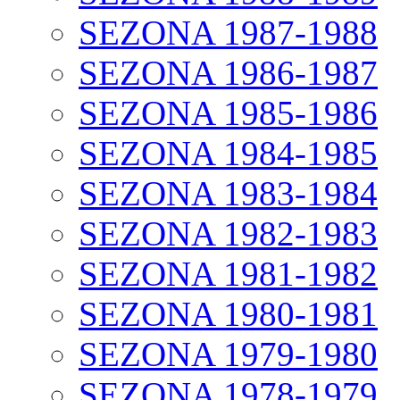
SEZONA 1987-1988
SEZONA 1986-1987
SEZONA 1985-1986
SEZONA 1984-1985
SEZONA 1983-1984
SEZONA 1982-1983
SEZONA 1981-1982
SEZONA 1980-1981
SEZONA 1979-1980
SEZONA 1978-1979