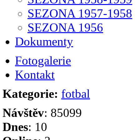
SEZONA 1957-1958
SEZONA 1956
Dokumenty
Fotogalerie
Kontakt
Kategorie:
fotbal
Návštěv
: 85099
Dnes
: 10