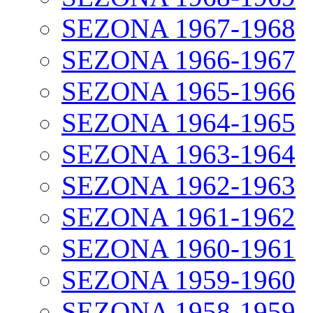
SEZONA 1967-1968
SEZONA 1966-1967
SEZONA 1965-1966
SEZONA 1964-1965
SEZONA 1963-1964
SEZONA 1962-1963
SEZONA 1961-1962
SEZONA 1960-1961
SEZONA 1959-1960
SEZONA 1958-1959