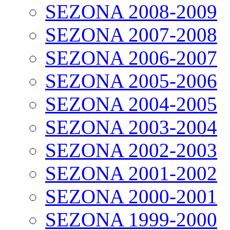
SEZONA 2008-2009
SEZONA 2007-2008
SEZONA 2006-2007
SEZONA 2005-2006
SEZONA 2004-2005
SEZONA 2003-2004
SEZONA 2002-2003
SEZONA 2001-2002
SEZONA 2000-2001
SEZONA 1999-2000