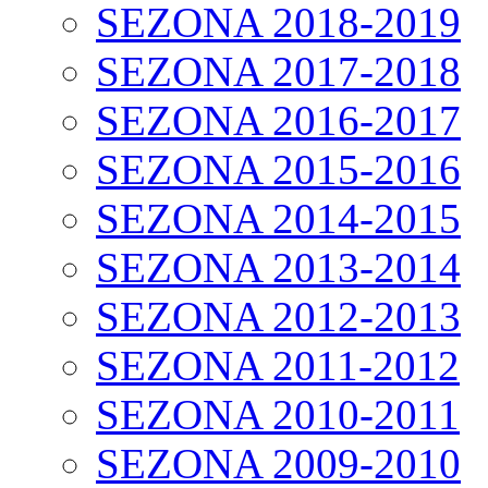
SEZONA 2018-2019
SEZONA 2017-2018
SEZONA 2016-2017
SEZONA 2015-2016
SEZONA 2014-2015
SEZONA 2013-2014
SEZONA 2012-2013
SEZONA 2011-2012
SEZONA 2010-2011
SEZONA 2009-2010