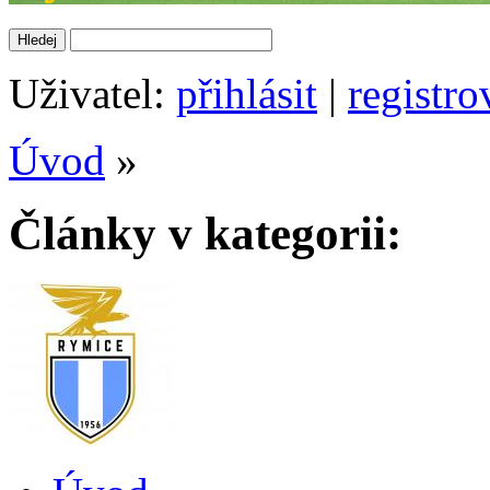
Uživatel:
přihlásit
|
registro
Úvod
»
Články v kategorii: