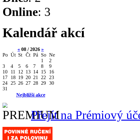
Online
: 3
Kalendář akcí
«
08 / 2026
»
Po
Út
St
Čt
Pá
So
Ne
1
2
3
4
5
6
7
8
9
10
11
12
13
14
15
16
17
18
19
20
21
22
23
24
25
26
27
28
29
30
31
Nejbližší akce
Přejít na Prémiový úč